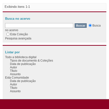
Exibindo itens 1-1
Busca no acervo
Busca
no acervo
Esta Coleção
Pesquisa avançada
Listar por
Todo a biblioteca digital
Tipos de documento & Coleções
Data de publicação
Autor
Título
Assunto
Esta Comunidade
Data de publicação
Autor
Título
Assunto