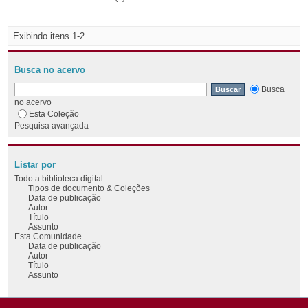
Exibindo itens 1-2
Busca no acervo
Busca
no acervo
Esta Coleção
Pesquisa avançada
Listar por
Todo a biblioteca digital
Tipos de documento & Coleções
Data de publicação
Autor
Título
Assunto
Esta Comunidade
Data de publicação
Autor
Título
Assunto