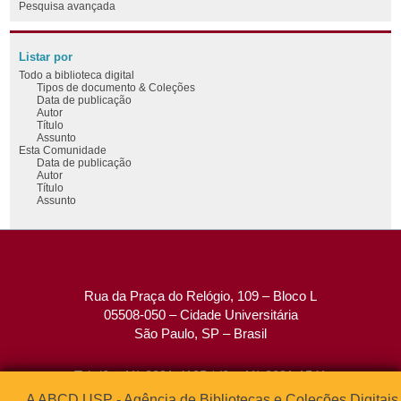
Pesquisa avançada
Listar por
Todo a biblioteca digital
Tipos de documento & Coleções
Data de publicação
Autor
Título
Assunto
Esta Comunidade
Data de publicação
Autor
Título
Assunto
Rua da Praça do Relógio, 109 – Bloco L
05508-050 – Cidade Universitária
São Paulo, SP – Brasil
Tel: (0xx11) 3091-4195 / (0xx11) 3091-1541
Fax: (0xx11) 3091-1567
A ABCD USP - Agência de Bibliotecas e Coleções Digitais