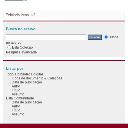
Exibindo itens 1-2
Busca no acervo
Busca
no acervo
Esta Coleção
Pesquisa avançada
Listar por
Todo a biblioteca digital
Tipos de documento & Coleções
Data de publicação
Autor
Título
Assunto
Esta Comunidade
Data de publicação
Autor
Título
Assunto