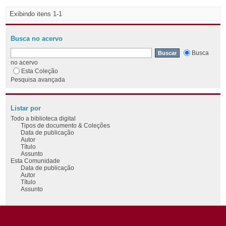
Exibindo itens 1-1
Busca no acervo
Busca
no acervo
Esta Coleção
Pesquisa avançada
Listar por
Todo a biblioteca digital
Tipos de documento & Coleções
Data de publicação
Autor
Título
Assunto
Esta Comunidade
Data de publicação
Autor
Título
Assunto