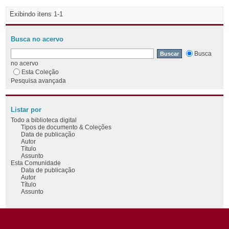
Exibindo itens 1-1
Busca no acervo
Busca
no acervo
Esta Coleção
Pesquisa avançada
Listar por
Todo a biblioteca digital
Tipos de documento & Coleções
Data de publicação
Autor
Título
Assunto
Esta Comunidade
Data de publicação
Autor
Título
Assunto