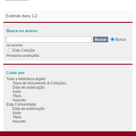
Exibindo itens 1-2
Busca no acervo
Busca
no acervo
Esta Coleção
Pesquisa avançada
Listar por
Todo a biblioteca digital
Tipos de documento & Coleções
Data de publicação
Autor
Título
Assunto
Esta Comunidade
Data de publicação
Autor
Título
Assunto