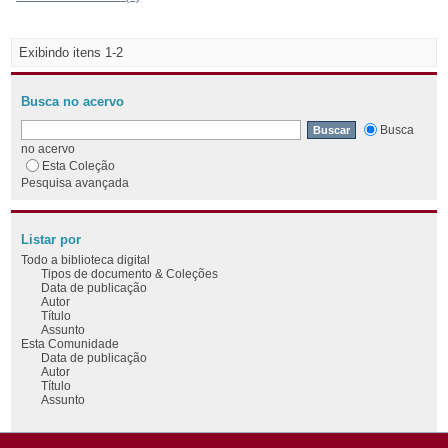
Exibindo itens 1-2
Busca no acervo
Busca
no acervo
Esta Coleção
Pesquisa avançada
Listar por
Todo a biblioteca digital
Tipos de documento & Coleções
Data de publicação
Autor
Título
Assunto
Esta Comunidade
Data de publicação
Autor
Título
Assunto