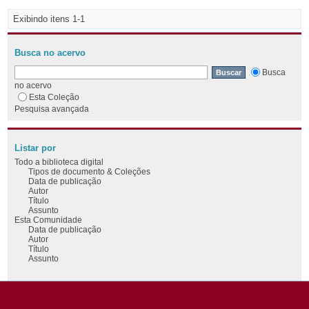
Exibindo itens 1-1
Busca no acervo
Busca
no acervo
Esta Coleção
Pesquisa avançada
Listar por
Todo a biblioteca digital
Tipos de documento & Coleções
Data de publicação
Autor
Título
Assunto
Esta Comunidade
Data de publicação
Autor
Título
Assunto