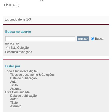
FÍSICA (5)
Exibindo itens 1-3
Busca no acervo
Busca
no acervo
Esta Coleção
Pesquisa avançada
Listar por
Todo a biblioteca digital
Tipos de documento & Coleções
Data de publicação
Autor
Título
Assunto
Esta Comunidade
Data de publicação
Autor
Título
Assunto