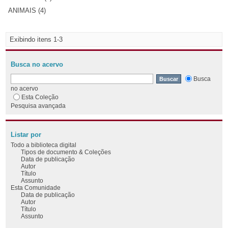
ANIMAIS (4)
Exibindo itens 1-3
Busca no acervo
Busca
no acervo
Esta Coleção
Pesquisa avançada
Listar por
Todo a biblioteca digital
Tipos de documento & Coleções
Data de publicação
Autor
Título
Assunto
Esta Comunidade
Data de publicação
Autor
Título
Assunto