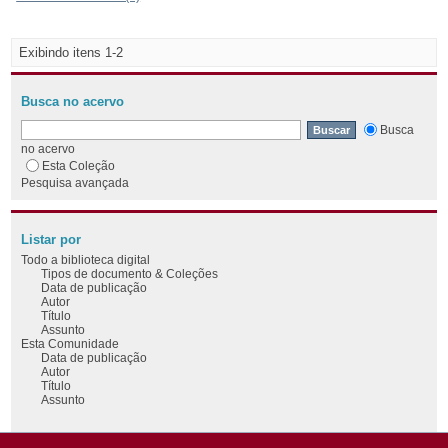
Exibindo itens 1-2
Busca no acervo
Busca
no acervo
Esta Coleção
Pesquisa avançada
Listar por
Todo a biblioteca digital
Tipos de documento & Coleções
Data de publicação
Autor
Título
Assunto
Esta Comunidade
Data de publicação
Autor
Título
Assunto