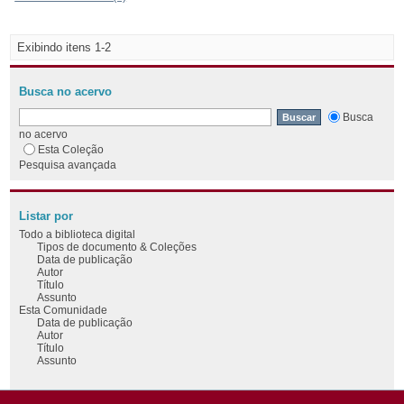
Exibindo itens 1-2
Busca no acervo
Busca
no acervo
Esta Coleção
Pesquisa avançada
Listar por
Todo a biblioteca digital
Tipos de documento & Coleções
Data de publicação
Autor
Título
Assunto
Esta Comunidade
Data de publicação
Autor
Título
Assunto