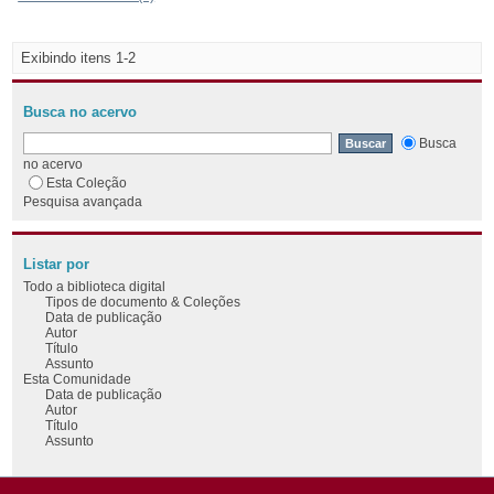
Exibindo itens 1-2
Busca no acervo
Busca
no acervo
Esta Coleção
Pesquisa avançada
Listar por
Todo a biblioteca digital
Tipos de documento & Coleções
Data de publicação
Autor
Título
Assunto
Esta Comunidade
Data de publicação
Autor
Título
Assunto