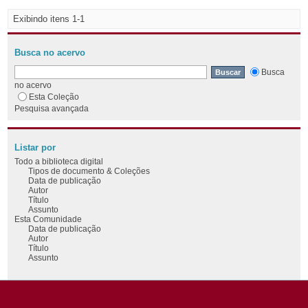
Exibindo itens 1-1
Busca no acervo
Busca
no acervo
Esta Coleção
Pesquisa avançada
Listar por
Todo a biblioteca digital
Tipos de documento & Coleções
Data de publicação
Autor
Título
Assunto
Esta Comunidade
Data de publicação
Autor
Título
Assunto