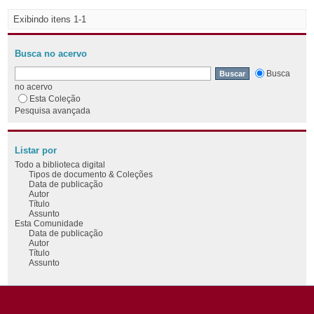
Exibindo itens 1-1
Busca no acervo
Busca
no acervo
Esta Coleção
Pesquisa avançada
Listar por
Todo a biblioteca digital
Tipos de documento & Coleções
Data de publicação
Autor
Título
Assunto
Esta Comunidade
Data de publicação
Autor
Título
Assunto