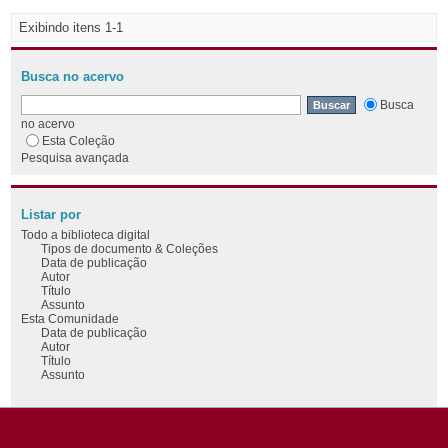
Exibindo itens 1-1
Busca no acervo
Busca
no acervo
Esta Coleção
Pesquisa avançada
Listar por
Todo a biblioteca digital
Tipos de documento & Coleções
Data de publicação
Autor
Título
Assunto
Esta Comunidade
Data de publicação
Autor
Título
Assunto