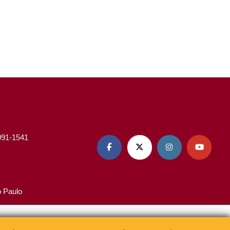
3091-1541




o Paulo