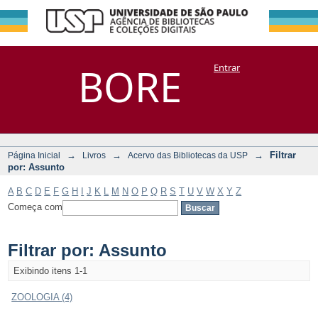
Filtrar por:
Repositório
BORE
Entrar
DSpace/Manakin + Corisco
Assunto
→
→
→
Filtrar
Página Inicial
Livros
Acervo das Bibliotecas da USP
por: Assunto
A
B
C
D
E
F
G
H
I
J
K
L
M
N
O
P
Q
R
S
T
U
V
W
X
Y
Z
Começa com
Filtrar por: Assunto
Exibindo itens 1-1
ZOOLOGIA (4)