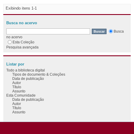
Exibindo itens 1-1
Busca no acervo
Busca
no acervo
Esta Coleção
Pesquisa avançada
Listar por
Todo a biblioteca digital
Tipos de documento & Coleções
Data de publicação
Autor
Título
Assunto
Esta Comunidade
Data de publicação
Autor
Título
Assunto