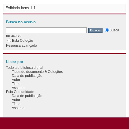
Exibindo itens 1-1
Busca no acervo
Busca
no acervo
Esta Coleção
Pesquisa avançada
Listar por
Todo a biblioteca digital
Tipos de documento & Coleções
Data de publicação
Autor
Título
Assunto
Esta Comunidade
Data de publicação
Autor
Título
Assunto