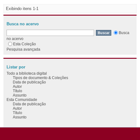
Exibindo itens 1-1
Busca no acervo
Busca
no acervo
Esta Coleção
Pesquisa avançada
Listar por
Todo a biblioteca digital
Tipos de documento & Coleções
Data de publicação
Autor
Título
Assunto
Esta Comunidade
Data de publicação
Autor
Título
Assunto