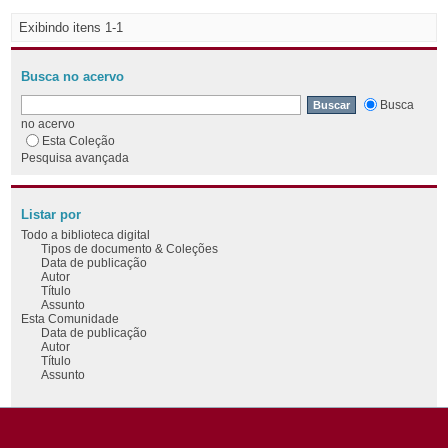
Exibindo itens 1-1
Busca no acervo
Busca
no acervo
Esta Coleção
Pesquisa avançada
Listar por
Todo a biblioteca digital
Tipos de documento & Coleções
Data de publicação
Autor
Título
Assunto
Esta Comunidade
Data de publicação
Autor
Título
Assunto