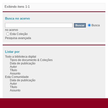
Exibindo itens 1-1
Busca no acervo
Busca
no acervo
Esta Coleção
Pesquisa avançada
Listar por
Todo a biblioteca digital
Tipos de documento & Coleções
Data de publicação
Autor
Título
Assunto
Esta Comunidade
Data de publicação
Autor
Título
Assunto