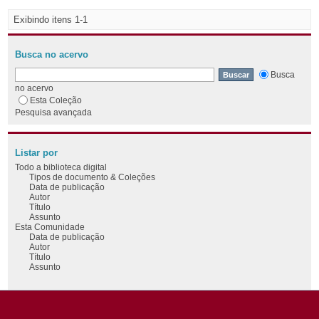
Exibindo itens 1-1
Busca no acervo
Busca
no acervo
Esta Coleção
Pesquisa avançada
Listar por
Todo a biblioteca digital
Tipos de documento & Coleções
Data de publicação
Autor
Título
Assunto
Esta Comunidade
Data de publicação
Autor
Título
Assunto