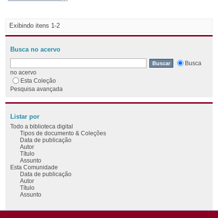
Exibindo itens 1-2
Busca no acervo
Busca
no acervo
Esta Coleção
Pesquisa avançada
Listar por
Todo a biblioteca digital
Tipos de documento & Coleções
Data de publicação
Autor
Título
Assunto
Esta Comunidade
Data de publicação
Autor
Título
Assunto