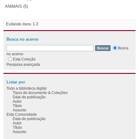
ANIMAIS (5)
Exibindo itens 1-3
Busca no acervo
Busca
no acervo
Esta Coleção
Pesquisa avançada
Listar por
Todo a biblioteca digital
Tipos de documento & Coleções
Data de publicação
Autor
Título
Assunto
Esta Comunidade
Data de publicação
Autor
Título
Assunto