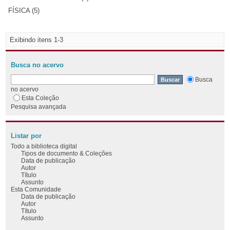
FÍSICA (5)
Exibindo itens 1-3
Busca no acervo
Busca
no acervo
Esta Coleção
Pesquisa avançada
Listar por
Todo a biblioteca digital
Tipos de documento & Coleções
Data de publicação
Autor
Título
Assunto
Esta Comunidade
Data de publicação
Autor
Título
Assunto