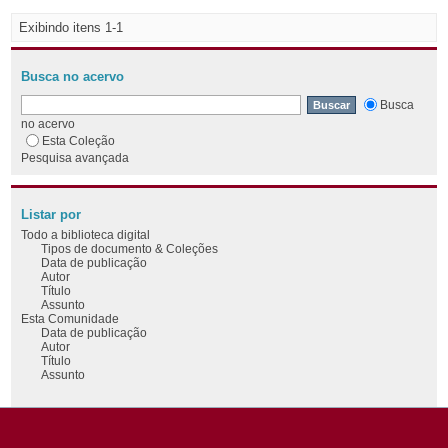
Exibindo itens 1-1
Busca no acervo
Busca
no acervo
Esta Coleção
Pesquisa avançada
Listar por
Todo a biblioteca digital
Tipos de documento & Coleções
Data de publicação
Autor
Título
Assunto
Esta Comunidade
Data de publicação
Autor
Título
Assunto