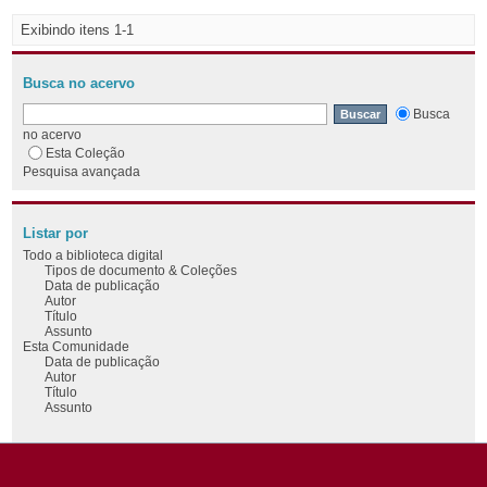
Exibindo itens 1-1
Busca no acervo
Busca
no acervo
Esta Coleção
Pesquisa avançada
Listar por
Todo a biblioteca digital
Tipos de documento & Coleções
Data de publicação
Autor
Título
Assunto
Esta Comunidade
Data de publicação
Autor
Título
Assunto