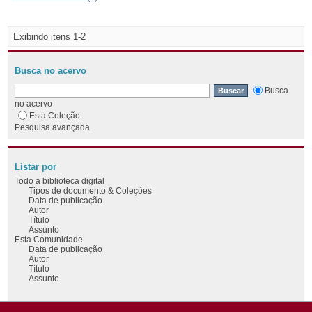
Exibindo itens 1-2
Busca no acervo
Busca
no acervo
Esta Coleção
Pesquisa avançada
Listar por
Todo a biblioteca digital
Tipos de documento & Coleções
Data de publicação
Autor
Título
Assunto
Esta Comunidade
Data de publicação
Autor
Título
Assunto