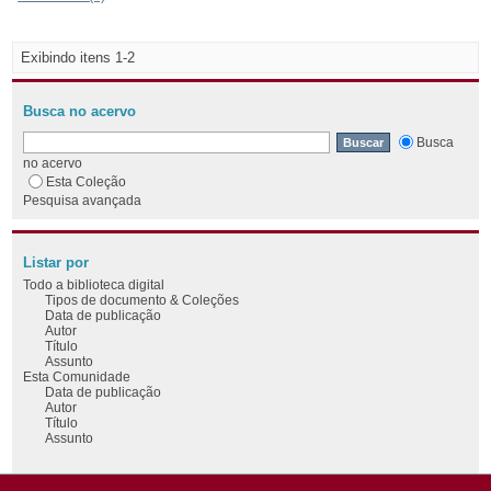
Exibindo itens 1-2
Busca no acervo
Busca
no acervo
Esta Coleção
Pesquisa avançada
Listar por
Todo a biblioteca digital
Tipos de documento & Coleções
Data de publicação
Autor
Título
Assunto
Esta Comunidade
Data de publicação
Autor
Título
Assunto