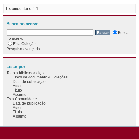
Exibindo itens 1-1
Busca no acervo
Busca
no acervo
Esta Coleção
Pesquisa avançada
Listar por
Todo a biblioteca digital
Tipos de documento & Coleções
Data de publicação
Autor
Título
Assunto
Esta Comunidade
Data de publicação
Autor
Título
Assunto