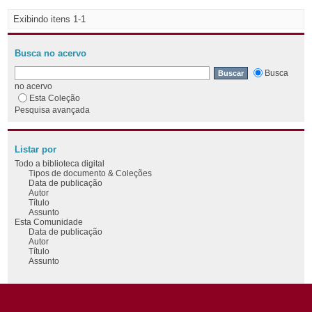
Exibindo itens 1-1
Busca no acervo
Busca
no acervo
Esta Coleção
Pesquisa avançada
Listar por
Todo a biblioteca digital
Tipos de documento & Coleções
Data de publicação
Autor
Título
Assunto
Esta Comunidade
Data de publicação
Autor
Título
Assunto