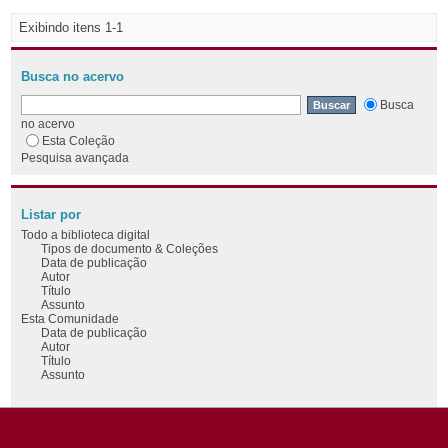
Exibindo itens 1-1
Busca no acervo
Busca
no acervo
Esta Coleção
Pesquisa avançada
Listar por
Todo a biblioteca digital
Tipos de documento & Coleções
Data de publicação
Autor
Título
Assunto
Esta Comunidade
Data de publicação
Autor
Título
Assunto