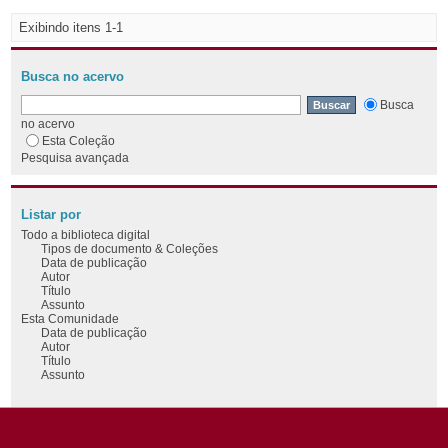
Exibindo itens 1-1
Busca no acervo
Busca
no acervo
Esta Coleção
Pesquisa avançada
Listar por
Todo a biblioteca digital
Tipos de documento & Coleções
Data de publicação
Autor
Título
Assunto
Esta Comunidade
Data de publicação
Autor
Título
Assunto