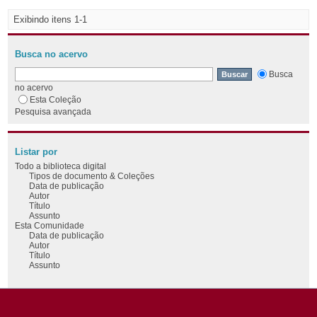
Exibindo itens 1-1
Busca no acervo
Busca
no acervo
Esta Coleção
Pesquisa avançada
Listar por
Todo a biblioteca digital
Tipos de documento & Coleções
Data de publicação
Autor
Título
Assunto
Esta Comunidade
Data de publicação
Autor
Título
Assunto