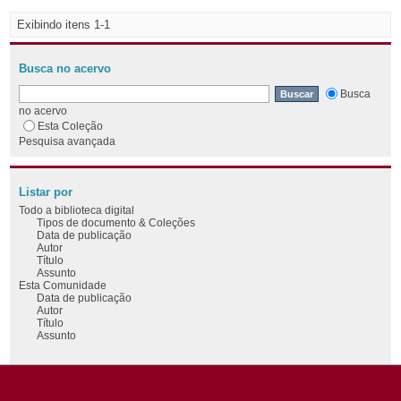
Exibindo itens 1-1
Busca no acervo
Busca
no acervo
Esta Coleção
Pesquisa avançada
Listar por
Todo a biblioteca digital
Tipos de documento & Coleções
Data de publicação
Autor
Título
Assunto
Esta Comunidade
Data de publicação
Autor
Título
Assunto