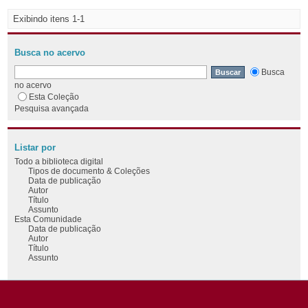
Exibindo itens 1-1
Busca no acervo
Busca
no acervo
Esta Coleção
Pesquisa avançada
Listar por
Todo a biblioteca digital
Tipos de documento & Coleções
Data de publicação
Autor
Título
Assunto
Esta Comunidade
Data de publicação
Autor
Título
Assunto