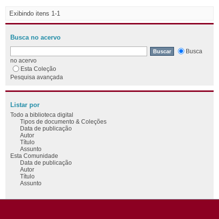
Exibindo itens 1-1
Busca no acervo
Busca
no acervo
Esta Coleção
Pesquisa avançada
Listar por
Todo a biblioteca digital
Tipos de documento & Coleções
Data de publicação
Autor
Título
Assunto
Esta Comunidade
Data de publicação
Autor
Título
Assunto