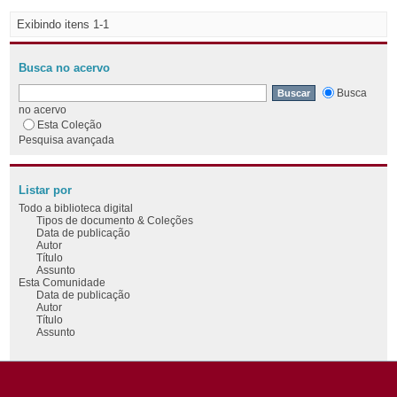
Exibindo itens 1-1
Busca no acervo
Busca
no acervo
Esta Coleção
Pesquisa avançada
Listar por
Todo a biblioteca digital
Tipos de documento & Coleções
Data de publicação
Autor
Título
Assunto
Esta Comunidade
Data de publicação
Autor
Título
Assunto