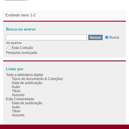
Exibindo itens 1-2
Busca no acervo
Busca
no acervo
Esta Coleção
Pesquisa avançada
Listar por
Todo a biblioteca digital
Tipos de documento & Coleções
Data de publicação
Autor
Título
Assunto
Esta Comunidade
Data de publicação
Autor
Título
Assunto