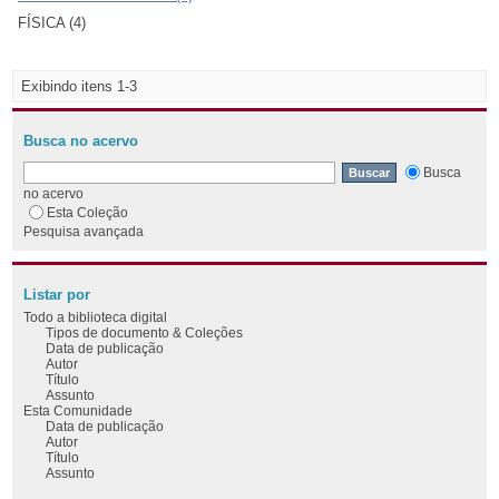
FÍSICA (4)
Exibindo itens 1-3
Busca no acervo
Busca
no acervo
Esta Coleção
Pesquisa avançada
Listar por
Todo a biblioteca digital
Tipos de documento & Coleções
Data de publicação
Autor
Título
Assunto
Esta Comunidade
Data de publicação
Autor
Título
Assunto