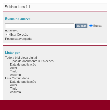
Exibindo itens 1-1
Busca no acervo
Busca
no acervo
Esta Coleção
Pesquisa avançada
Listar por
Todo a biblioteca digital
Tipos de documento & Coleções
Data de publicação
Autor
Título
Assunto
Esta Comunidade
Data de publicação
Autor
Título
Assunto