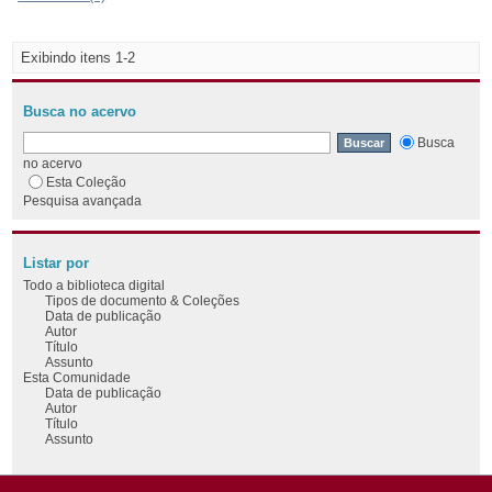
Exibindo itens 1-2
Busca no acervo
Busca
no acervo
Esta Coleção
Pesquisa avançada
Listar por
Todo a biblioteca digital
Tipos de documento & Coleções
Data de publicação
Autor
Título
Assunto
Esta Comunidade
Data de publicação
Autor
Título
Assunto