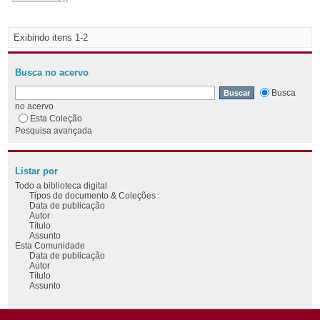
Exibindo itens 1-2
Busca no acervo
Busca
no acervo
Esta Coleção
Pesquisa avançada
Listar por
Todo a biblioteca digital
Tipos de documento & Coleções
Data de publicação
Autor
Título
Assunto
Esta Comunidade
Data de publicação
Autor
Título
Assunto