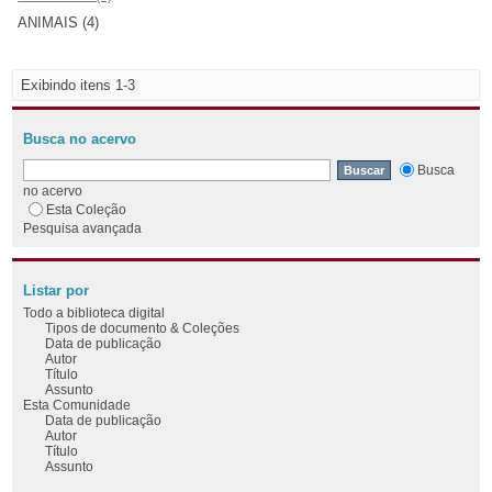
ANIMAIS (4)
Exibindo itens 1-3
Busca no acervo
Busca
no acervo
Esta Coleção
Pesquisa avançada
Listar por
Todo a biblioteca digital
Tipos de documento & Coleções
Data de publicação
Autor
Título
Assunto
Esta Comunidade
Data de publicação
Autor
Título
Assunto