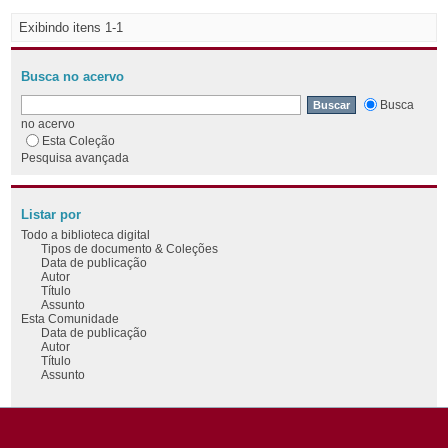
Exibindo itens 1-1
Busca no acervo
Busca
no acervo
Esta Coleção
Pesquisa avançada
Listar por
Todo a biblioteca digital
Tipos de documento & Coleções
Data de publicação
Autor
Título
Assunto
Esta Comunidade
Data de publicação
Autor
Título
Assunto