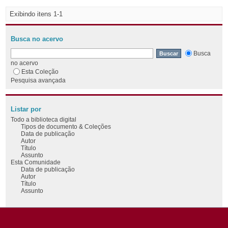
Exibindo itens 1-1
Busca no acervo
Busca
no acervo
Esta Coleção
Pesquisa avançada
Listar por
Todo a biblioteca digital
Tipos de documento & Coleções
Data de publicação
Autor
Título
Assunto
Esta Comunidade
Data de publicação
Autor
Título
Assunto