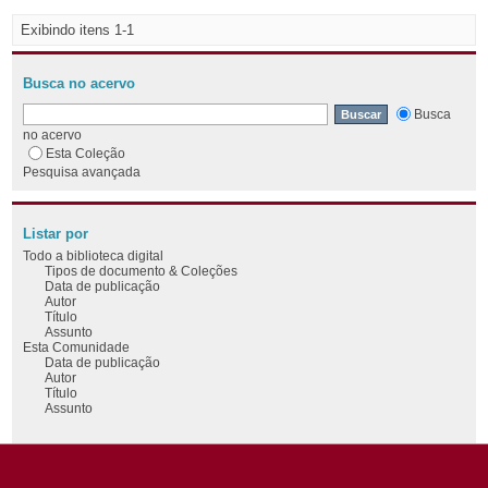
Exibindo itens 1-1
Busca no acervo
Busca
no acervo
Esta Coleção
Pesquisa avançada
Listar por
Todo a biblioteca digital
Tipos de documento & Coleções
Data de publicação
Autor
Título
Assunto
Esta Comunidade
Data de publicação
Autor
Título
Assunto