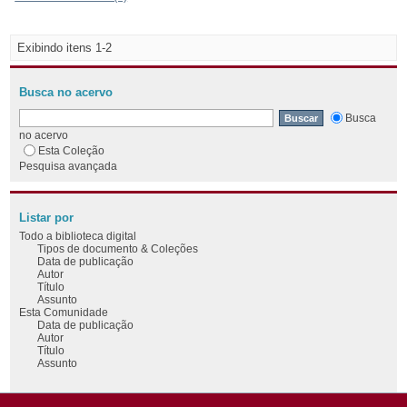
Exibindo itens 1-2
Busca no acervo
Busca
no acervo
Esta Coleção
Pesquisa avançada
Listar por
Todo a biblioteca digital
Tipos de documento & Coleções
Data de publicação
Autor
Título
Assunto
Esta Comunidade
Data de publicação
Autor
Título
Assunto